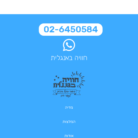
02-6450584
חוויה באנגלית
מדיה
המלצות
אודות