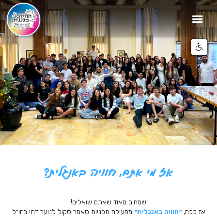
אז מי אתם, חוויה באנגלית?
שמחים מאוד שאתם שואלים!
אז ככה,
״חוויה באנגלית״
מפעילה תכניות סאמר סקול לנוער דתי בחו״ל