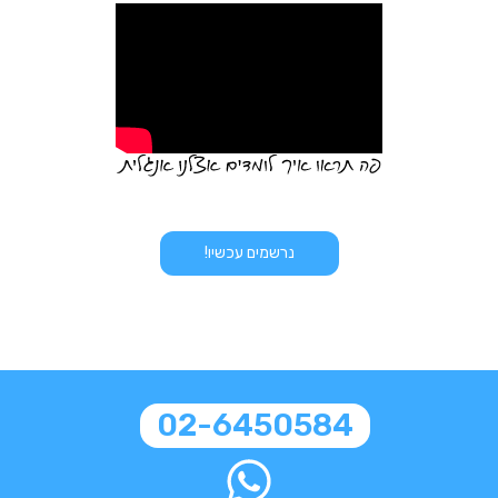
נרשמים עכשיו!
02-6450584