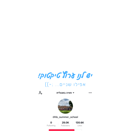
יש לנו ערוץ טיקטוק!
אפילו שניים... ;-))