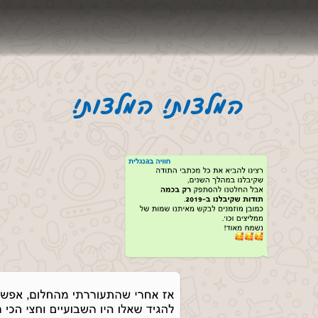
המלצות! המלצות!