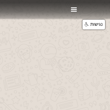
נגישות